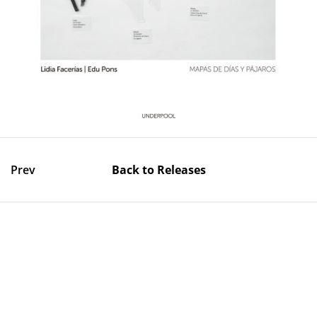
Prev
Back to Releases
UnderPool​
© 2020 Underpool All rights reserved