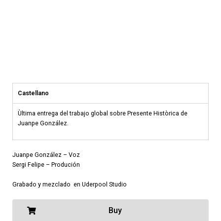
Castellano
Ùltima entrega del trabajo global sobre Presente Històrica de
Juanpe González.
Juanpe González – Voz
Sergi Felipe – Produción
Grabado y mezclado en Uderpool Studio
Buy